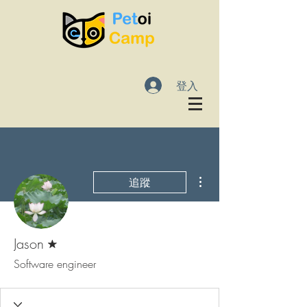
登入
更多動作
追蹤
論壇版主
Jason
Software engineer