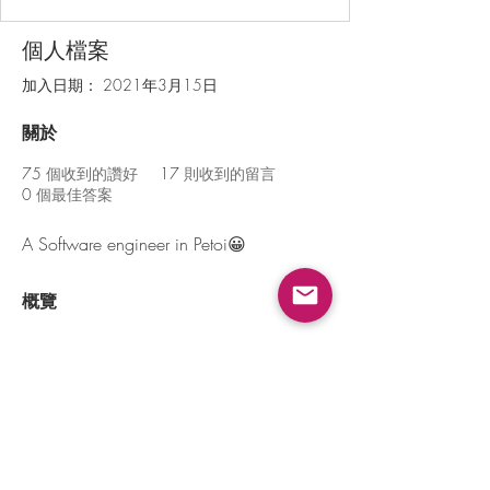
個人檔案
加入日期： 2021年3月15日
關於
75
個收到的讚好
17
則收到的留言
0
個最佳答案
A Software engineer in Petoi😀
概覽
名字
Jason
姓氏
Wang