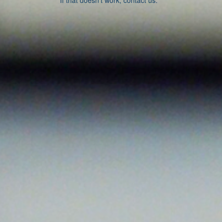
If that doesn’t work, contact us.