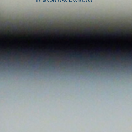
If that doesn’t work, contact us.