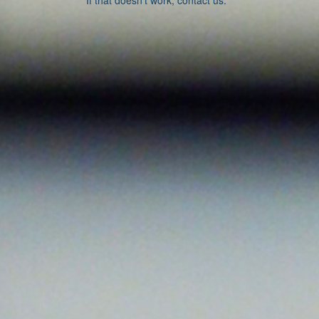
If that doesn’t work, contact us.