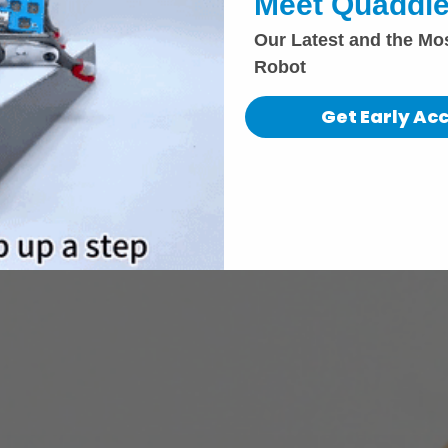
Meet Quaddle
Our Latest and the Mo
Robot
Get Early Ac