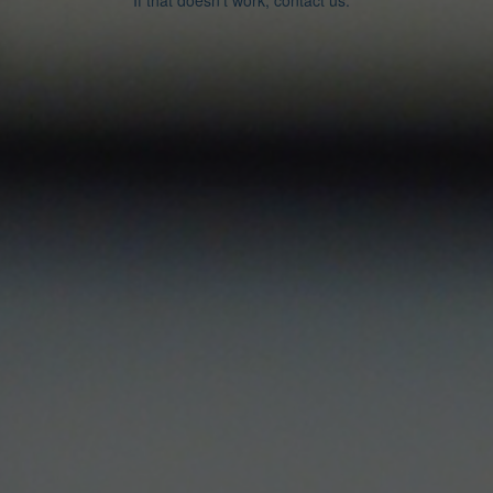
If that doesn’t work, contact us.