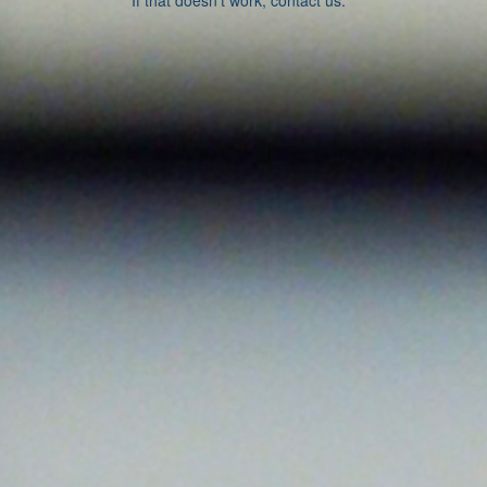
If that doesn’t work, contact us.