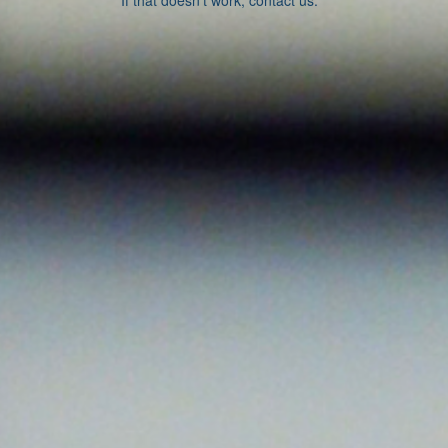
If that doesn’t work, contact us.