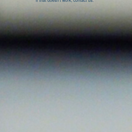
If that doesn’t work, contact us.