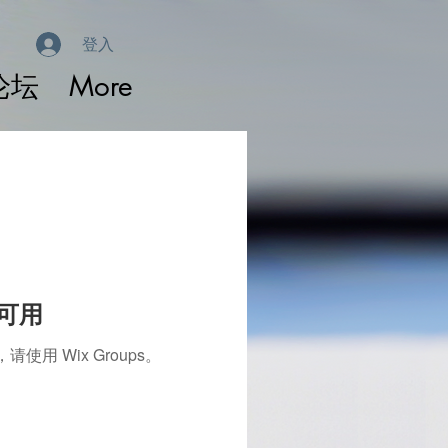
登入
论坛
More
再可用
 Wix Groups。