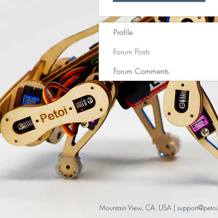
Profile
Forum Posts
Forum Comments
Mountain View, CA, USA |
support@peto