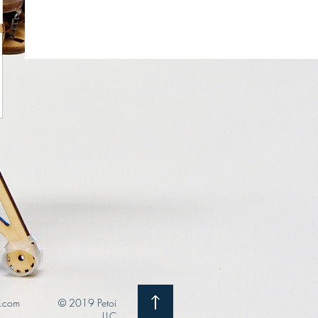
i.com
© 2019 Petoi
LLC