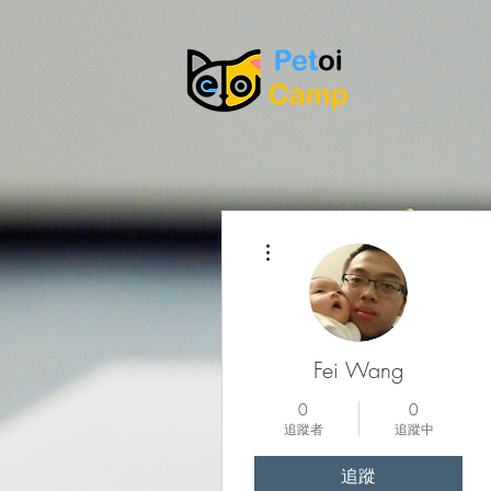
更多動作
Fei Wang
0
0
追蹤者
追蹤中
追蹤