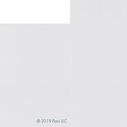
© 2019 Petoi LLC